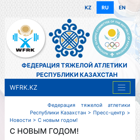
KZ
RU
EN
ФЕДЕРАЦИЯ ТЯЖЕЛОЙ АТЛЕТИКИ
РЕСПУБЛИКИ КАЗАХСТАН
WFRK.KZ
Федерация тяжелой атлетики
Республики Казахстан
>
Пресс-центр
>
Новости
>
С новым годом!
С НОВЫМ ГОДОМ!