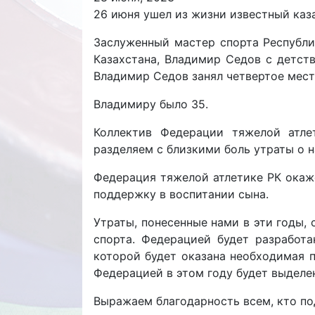
26 июня ушел из жизни известный каз
Заслуженный мастер спорта Республи
Казахстана, Владимир Седов с детст
Владимир Седов занял четвертое мест
Владимиру было 35.
Коллектив Федерации тяжелой атле
разделяем с близкими боль утраты о 
Федерация тяжелой атлетике РК окаж
поддержку в воспитании сына.
Утраты, понесенные нами в эти годы,
спорта. Федерацией будет разработ
которой будет оказана необходимая
Федерацией в этом году будет выделе
Выражаем благодарность всем, кто по