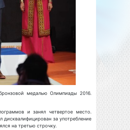
бронзовой медалью Олимпиады 2016.
ограммов и занял четвертое место.
ыл дисквалифицирован за употребление
ялся на третью строчку.