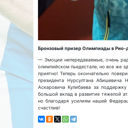
Бронзовый призер Олимпиады в Рио-
— Эмоции непередаваемые, очень рад 
олимпийском пьедестале, но все же зд
приятно! Теперь окончательно повери
президента Нурсултана Абишевича Н
Аскаровича Кулибаева за поддержку
большой вклад в развитие тяжелой ат
но благодаря усилиям нашей Федерац
счастлив!