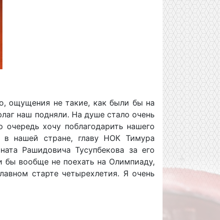
о, ощущения не такие, как были бы на
флаг наш подняли. На душе стало очень
ую очередь хочу поблагодарить нашего
а в нашей стране, главу НОК Тимура
ната Рашидовича Тусупбекова за его
и бы вообще не поехать на Олимпиаду,
лавном старте четырехлетия. Я очень