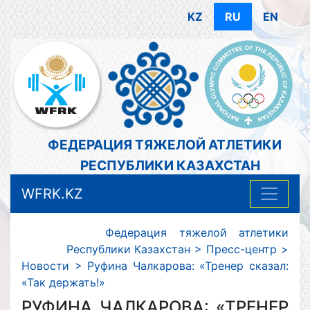
KZ
RU
EN
ФЕДЕРАЦИЯ ТЯЖЕЛОЙ АТЛЕТИКИ
РЕСПУБЛИКИ КАЗАХСТАН
WFRK.KZ
Федерация тяжелой атлетики
Республики Казахстан
>
Пресс-центр
>
Новости
>
Руфина Чалкарова: «Тренер сказал:
«Так держать!»
РУФИНА ЧАЛКАРОВА: «ТРЕНЕР