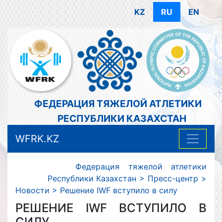
KZ
RU
EN
ФЕДЕРАЦИЯ ТЯЖЕЛОЙ АТЛЕТИКИ
РЕСПУБЛИКИ КАЗАХСТАН
WFRK.KZ
Федерация тяжелой атлетики
Республики Казахстан
>
Пресс-центр
>
Новости
>
Решение IWF вступило в силу
РЕШЕНИЕ IWF ВСТУПИЛО В
СИЛУ