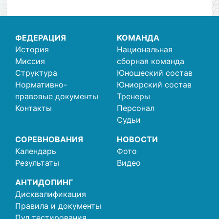
ФЕДЕРАЦИЯ
КОМАНДА
История
Национальная
Миссия
сборная команда
Структура
Юношеский состав
Нормативно-
Юниорский состав
правовые документы
Тренеры
Контакты
Персонал
Судьи
СОРЕВНОВАНИЯ
НОВОСТИ
Календарь
Фото
Результаты
Видео
АНТИДОПИНГ
Дисквалификация
Правила и документы
Пул тестирования