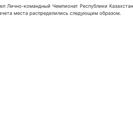
шел Лично-командный Чемпионат Республики Казахста
ачета места распределились следующим образом.