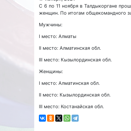
С 6 по 11 ноября в Талдыкоргане про
женщин. По итогам общекомандного з
Мужчины:
I место: Алматы
II место: Алматинская обл.
III место: Кызылординская обл.
Женщины:
I место: Алматинская обл.
II место: Кызылординская обл.
III место: Костанайская обл.