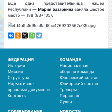
Еще одна представительница нашей
Республики —
Мария Базаркина
заняла шестое
место — 188 (83+105).
ФЕДЕРАЦИЯ
КОМАНДА
История
Национальная
Миссия
сборная команда
Структура
Юношеский состав
Нормативно-
Юниорский состав
правовые документы
Тренеры
Контакты
Персонал
Судьи
СОРЕВНОВАНИЯ
НОВОСТИ