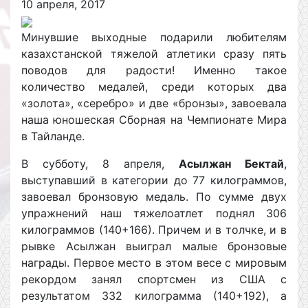
10 апреля, 2017
Минувшие выходные подарили любителям
казахстанской тяжелой атлетики сразу пять
поводов для радости! Именно такое
количество медалей, среди которых два
«золота», «серебро» и две «бронзы», завоевала
наша юношеская Сборная на Чемпионате Мира
в Тайланде.
В субботу, 8 апреля,
Асылжан Бектай
,
выступавший в категории до 77 килограммов,
завоевал бронзовую медаль. По сумме двух
упражнений наш тяжелоатлет поднял 306
килограммов (140+166). Причем и в толчке, и в
рывке Асылжан выиграл малые бронзовые
награды. Первое место в этом весе с мировым
рекордом занял спортсмен из США с
результатом 332 килограмма (140+192), а