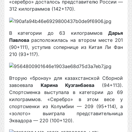
«серебро» досталось представителю России —
312 килограммов (142+170).
В категории до 63 килограммов
Дарья
Павлова
расположилась на втором месте 201
(90+111), уступив сопернице из Китая Ли Фан
210 (93+117).
Вторую «бронзу» для казахстанской Сборной
завоевала
Карина Кузганбаева
(94+113).
Спортсменка выступала в категории до 69
килограммов. «Серебро» в этом весе у
спортсменки из Колумбии — 209 (95+114), а
«золото» выиграла представительница
Эквадора — 220 (100+120).