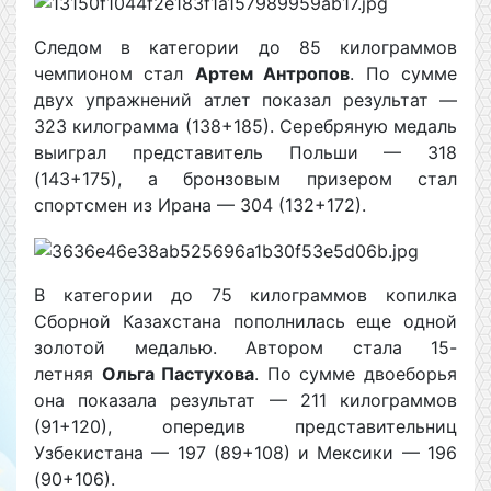
Следом в категории до 85 килограммов
чемпионом стал
Артем Антропов
. По сумме
двух упражнений атлет показал результат —
323 килограмма (138+185). Серебряную медаль
выиграл представитель Польши — 318
(143+175), а бронзовым призером стал
спортсмен из Ирана — 304 (132+172).
В категории до 75 килограммов копилка
Сборной Казахстана пополнилась еще одной
золотой медалью. Автором стала 15-
летняя
Ольга Пастухова
. По сумме двоеборья
она показала результат — 211 килограммов
(91+120), опередив представительниц
Узбекистана — 197 (89+108) и Мексики — 196
(90+106).