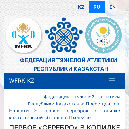
KZ
RU
EN
ФЕДЕРАЦИЯ ТЯЖЕЛОЙ АТЛЕТИКИ
РЕСПУБЛИКИ КАЗАХСТАН
WFRK.KZ
Федерация тяжелой атлетики
Республики Казахстан
>
Пресс-центр
>
Новости
>
Первое «серебро» в копилке
казахстанской сборной в Пхеньяне
ПЕРВОЕ «СЕРЕБРО» В КОПИЛКЕ