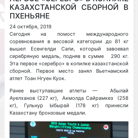
КАЗАХСТАНСКОЙ СБОРНОЙ В
ПХЕНЬЯНЕ
24 октября, 2019
Сегодня на помост международного
соревнования в весовой категории до 81 кг
вышел Есенгелди Сапи, который завоевал
серебряную медаль, подняв в сумме 290 кг.
Эта первое «серебро» в копилке казахстанской
сборной. Первое место занял Вьетнамский
атлет Тоан Нгуен Куок.
Ранее выступавшие атлеты — Абылай
Ауелханов (227 кг), Акмолда Сайрамкез (258
кг), Гульнур Ыбырай (178 кг) принесли
Казахстану бронзовые медали.