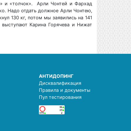
к» и «толчок». Арли Чонтей и Фархад
гко. Надо отдать должное Арли Чонтею,
кнул 130 кг, потом мы заявились на 141
– выступают Карина Горячева и Нижат
АНТИДОПИНГ
Дисквалификация
Правила и документы
Пул тестирования