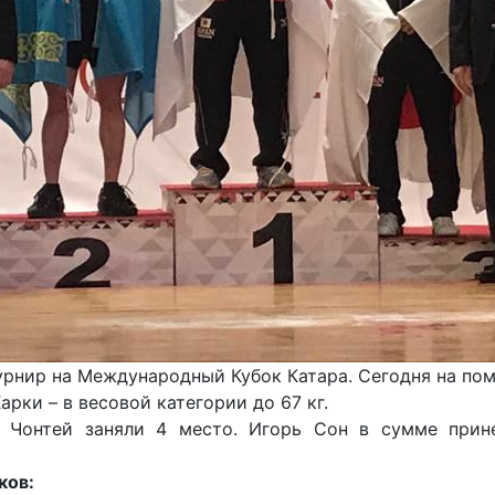
урнир на Международный Кубок Катара. Сегодня на пом
арки – в весовой категории до 67 кг.
 Чонтей заняли 4 место. Игорь Сон в сумме прине
ков: