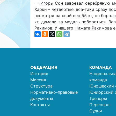
— Игорь Сон завоевал серебряную ме
Харки – четвертые, все-таки сразу по
несмотря на свой вес 55 кг, он боролс
кг, думали за медаль побороться. З
Рахимов. У нашего Нижата Рахимова е
ФЕДЕРАЦИЯ
КОМАНДА
История
Национальна
Миссия
команда
Структура
Юношеский 
Нормативно-правовые
Юниорский 
документы
Тренеры
Контакты
Персонал
Судьи