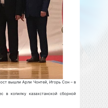
ост вышли Арли Чонтей, Игорь Сон – в
с в копилку казахстанской сборной