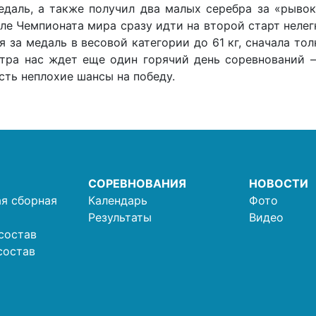
даль, а также получил два малых серебра за «рыво
сле Чемпионата мира сразу идти на второй старт неле
я за медаль в весовой категории до 61 кг, сначала тол
автра нас ждет еще один горячий день соревнований 
сть неплохие шансы на победу.
СОРЕВНОВАНИЯ
НОВОСТИ
я сборная
Календарь
Фото
Результаты
Видео
состав
состав