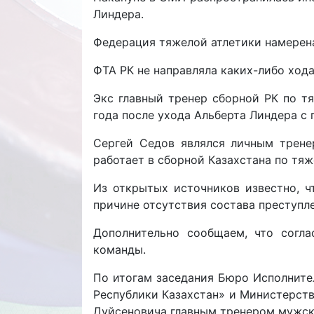
Линдера.
Федерация тяжелой атлетики намерена
ФТА РК не направляла каких-либо хода
Экс главный тренер сборной РК по тя
года после ухода Альберта Линдера с 
Сергей Седов являлся личным трене
работает в сборной Казахстана по тяж
Из открытых источников известно, ч
причине отсутствия состава преступл
Дополнительно сообщаем, что согл
команды.
По итогам заседания Бюро Исполните
Республики Казахстан» и Министерств
Дуйсеновича главным тренером мужск