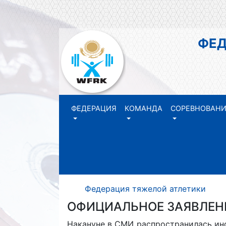
ФЕДЕР
РЕ
ФЕДЕРАЦИЯ
КОМАНДА
СОРЕВНОВАН
Федерация тяжелой атлетики Р
ОФИЦИАЛЬНОЕ ЗАЯВЛЕН
Накануне в СМИ распространилась инф