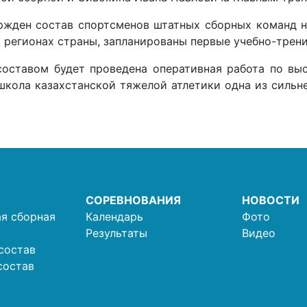
жден состав спортсменов штатных сборных команд на
в регионах страны, запланированы первые учебно-трен
оставом будет проведена оперативная работа по вы
 школа казахстанской тяжелой атлетики одна из силь
СОРЕВНОВАНИЯ
НОВОСТИ
я сборная
Календарь
Фото
Результаты
Видео
состав
состав