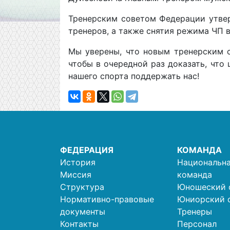
Тренерским советом Федерации утвер
тренеров, а также снятия режима ЧП 
Мы уверены, что новым тренерским с
чтобы в очередной раз доказать, что
нашего спорта поддержать нас!
ФЕДЕРАЦИЯ
КОМАНДА
История
Национальна
Миссия
команда
Структура
Юношеский 
Нормативно-правовые
Юниорский 
документы
Тренеры
Контакты
Персонал