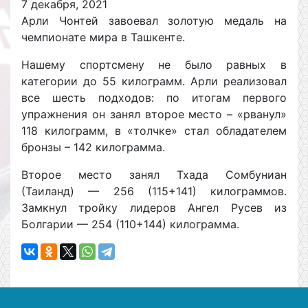
7 декабря, 2021
Арли Чонтей завоевал золотую медаль на
чемпионате мира в Ташкенте.
Нашему спортсмену не было равных в
категории до 55 килограмм. Арли реализовал
все шесть подходов: по итогам первого
упражнения он занял второе место – «рванул»
118 килограмм, в «толчке» стал обладателем
бронзы – 142 килограмма.
Второе место занял Тхада Сомбуниан
(Таиланд) — 256 (115+141) килограммов.
Замкнул тройку лидеров Ангел Русев из
Болгарии — 254 (110+144) килограмма.