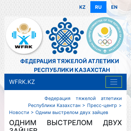
KZ
RU
EN
ФЕДЕРАЦИЯ ТЯЖЕЛОЙ АТЛЕТИКИ
РЕСПУБЛИКИ КАЗАХСТАН
WFRK.KZ
Федерация тяжелой атлетики
Республики Казахстан
>
Пресс-центр
>
Новости
>
Одним выстрелом двух зайцев
ОДНИМ ВЫСТРЕЛОМ ДВУХ
ЗАЙЦЕВ