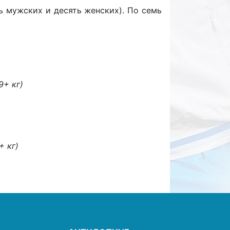
ь мужских и десять женских). По семь
9+ кг)
+ кг)