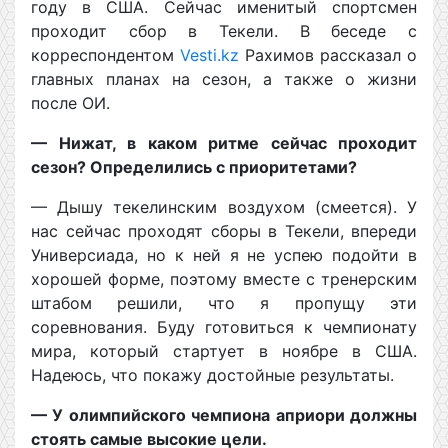
году в США. Сейчас именитый спортсмен
проходит сбор в Текели. В беседе с
корреспондентом
Vesti.kz
Рахимов рассказал о
главных планах на сезон, а также о жизни
после ОИ.
— Нижат, в каком ритме сейчас проходит
сезон? Определились с приоритетами?
— Дышу текелинским воздухом (смеется). У
нас сейчас проходят сборы в Текели, впереди
Универсиада, но к ней я не успею подойти в
хорошей форме, поэтому вместе с тренерским
штабом решили, что я пропущу эти
соревнования. Буду готовиться к чемпионату
мира, который стартует в ноябре в США.
Надеюсь, что покажу достойные результаты.
— У олимпийского чемпиона априори должны
стоять самые высокие цели.