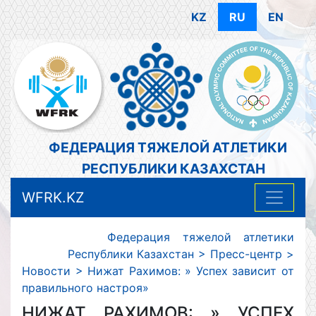
KZ
RU
EN
ФЕДЕРАЦИЯ ТЯЖЕЛОЙ АТЛЕТИКИ
РЕСПУБЛИКИ КАЗАХСТАН
WFRK.KZ
Федерация тяжелой атлетики
Республики Казахстан
>
Пресс-центр
>
Новости
>
Нижат Рахимов: » Успех зависит от
правильного настроя»
НИЖАТ РАХИМОВ: » УСПЕХ