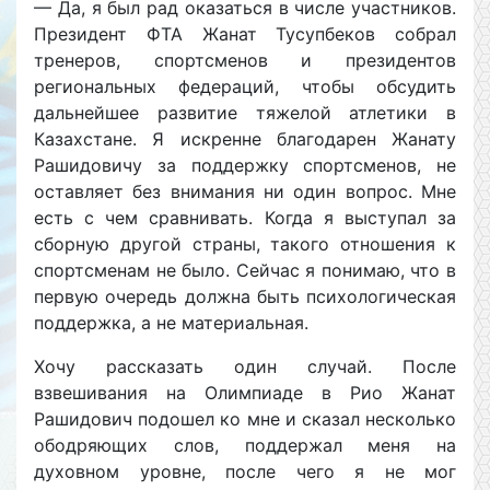
— Да, я был рад оказаться в числе участников.
Президент ФТА Жанат Тусупбеков собрал
тренеров, спортсменов и президентов
региональных федераций, чтобы обсудить
дальнейшее развитие тяжелой атлетики в
Казахстане. Я искренне благодарен Жанату
Рашидовичу за поддержку спортсменов, не
оставляет без внимания ни один вопрос. Мне
есть с чем сравнивать. Когда я выступал за
сборную другой страны, такого отношения к
спортсменам не было. Сейчас я понимаю, что в
первую очередь должна быть психологическая
поддержка, а не материальная.
Хочу рассказать один случай. После
взвешивания на Олимпиаде в Рио Жанат
Рашидович подошел ко мне и сказал несколько
ободряющих слов, поддержал меня на
духовном уровне, после чего я не мог