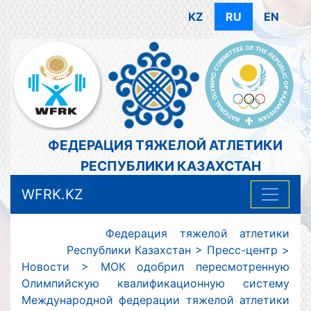
KZ
RU
EN
ФЕДЕРАЦИЯ ТЯЖЕЛОЙ АТЛЕТИКИ
РЕСПУБЛИКИ КАЗАХСТАН
WFRK.KZ
Федерация тяжелой атлетики
Республики Казахстан
>
Пресс-центр
>
Новости
>
МОК одобрил пересмотренную
Олимпийскую квалификационную систему
Международной федерации тяжелой атлетики