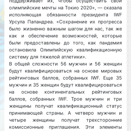
поддерживает их, чтобы осуществить свои
олимпийские мечты на Токио 2020», — сказала
исполняющая обязанности президента IWF
Урсула Папандреа. «Сохранение их прогресса
было жизненно важным шагом для нас, так же
как и обеспечение возможностей, которые
были предоставлены до того, как пандемия
остановила Олимпийскую квалификационную
систему для тяжелой атлетики».
В общей сложности 56 мужчин и 56 женщин
будут квалифицироваться на основе мировых
рейтинговых баллов, собранных IWF. Еще 35
мужчин и 35 женщин будут квалифицироваться
на основе континентальных рейтинговых
баллов, собранных IWF. Трое мужчин и три
женщины получат квалификационный статус
принимающей страны. А четверо мужчин и
четыре женщины получат трехсторонние
комиссионные приглашения. Эти элементы