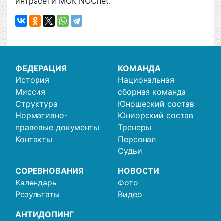
интрасети МОК NOCnet.
ФЕДЕРАЦИЯ
КОМАНДА
История
Национальная
Миссия
сборная команда
Структура
Юношеский состав
Нормативно-
Юниорский состав
правовые документы
Тренеры
Контакты
Персонал
Судьи
СОРЕВНОВАНИЯ
НОВОСТИ
Календарь
Фото
Результаты
Видео
АНТИДОПИНГ