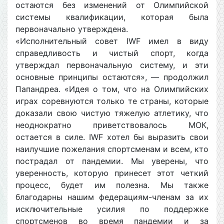
остаются без изменений от Олимпийской
системы квалификации, которая была
первоначально утверждена.
«Исполнительный совет IWF имел в виду
справедливость и чистый спорт, когда
утверждал первоначальную систему, и эти
основные принципы остаются», — продолжил
Папандреа. «Идея о том, что на Олимпийских
играх соревнуются только те страны, которые
доказали свою чистую тяжелую атлетику, что
неоднократно приветствовалось МОК,
остается в силе. IWF хотел бы выразить свои
наилучшие пожелания спортсменам и всем, кто
пострадал от пандемии. Мы уверены, что
уверенность, которую принесет этот четкий
процесс, будет им полезна. Мы также
благодарны нашим федерациям-членам за их
исключительные усилия по поддержке
спортсменов во время пандемии и за