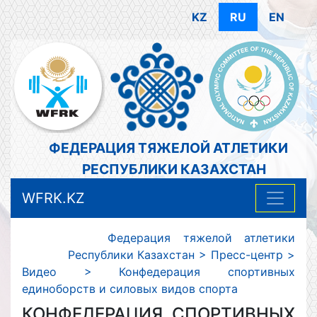
KZ
RU
EN
ФЕДЕРАЦИЯ ТЯЖЕЛОЙ АТЛЕТИКИ
РЕСПУБЛИКИ КАЗАХСТАН
WFRK.KZ
Федерация тяжелой атлетики
Республики Казахстан
>
Пресс-центр
>
Видео
>
Конфедерация спортивных
единоборств и силовых видов спорта
КОНФЕДЕРАЦИЯ СПОРТИВНЫХ