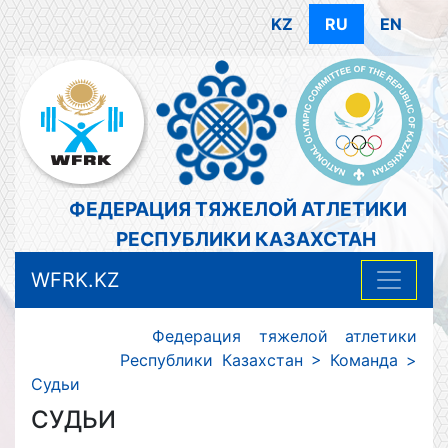
KZ
RU
EN
ФЕДЕРАЦИЯ ТЯЖЕЛОЙ АТЛЕТИКИ
РЕСПУБЛИКИ КАЗАХСТАН
WFRK.KZ
Федерация тяжелой атлетики
Республики Казахстан
>
Команда
>
Судьи
СУДЬИ