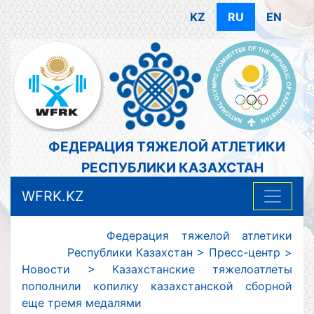
KZ
RU
EN
ФЕДЕРАЦИЯ ТЯЖЕЛОЙ АТЛЕТИКИ
РЕСПУБЛИКИ КАЗАХСТАН
WFRK.KZ
Федерация тяжелой атлетики
Республики Казахстан
>
Пресс-центр
>
Новости
>
Казахстанские тяжелоатлеты
пополнили копилку казахстанской сборной
еще тремя медалями