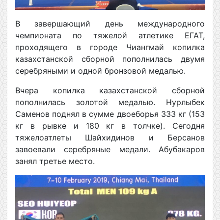
В завершающий день международного
чемпионата по тяжелой атлетике ЕГАТ,
проходящего в городе Чиангмай копилка
казахстанской сборной пополнилась двумя
серебряными и одной бронзовой медалью.
Вчера копилка казахстанской сборной
пополнилась золотой медалью. Нурлыбек
Саменов поднял в сумме двоеборья 333 кг (153
кг в рывке и 180 кг в толчке). Сегодня
тяжелоатлеты Шайхидинов и Берсанов
завоевали серебряные медали. Абубакаров
занял третье место.