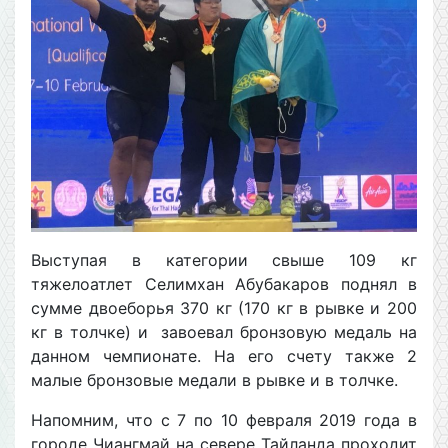
Выступая в категории свыше 109 кг
тяжелоатлет Селимхан Абубакаров поднял в
сумме двоеборья 370 кг (170 кг в рывке и 200
кг в толчке) и завоевал бронзовую медаль на
данном чемпионате. На его счету также 2
малые бронзовые медали в рывке и в толчке.
Напомним, что с 7 по 10 февраля 2019 года в
городе Чиангмай на севере Тайланда проходит