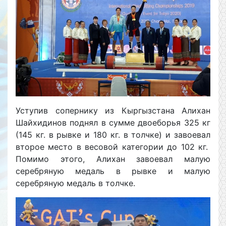
Уступив сопернику из Кыргызстана Алихан
Шайхидинов поднял в сумме двоеборья 325 кг
(145 кг. в рывке и 180 кг. в толчке) и завоевал
второе место в весовой категории до 102 кг.
Помимо этого, Алихан завоевал малую
серебряную медаль в рывке и малую
серебряную медаль в толчке.