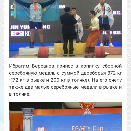
Ибрагим Берсанов принес в копилку сборной
серебряную медаль с суммой двоеборья 372 кг
(172 кг в рывке и 200 кг в толчке). На его счету
также две малые серебряные медали в рывке и
в толчке.