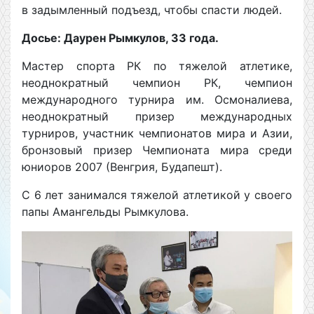
в задымленный подъезд, чтобы спасти людей.
Досье: Даурен Рымкулов, 33 года.
Мастер спорта РК по тяжелой атлетике,
неоднократный чемпион РК, чемпион
международного турнира им. Осмоналиева,
неоднократный призер международных
турниров, участник чемпионатов мира и Азии,
бронзовый призер Чемпионата мира среди
юниоров 2007 (Венгрия, Будапешт).
С 6 лет занимался тяжелой атлетикой у своего
папы Амангельды Рымкулова.