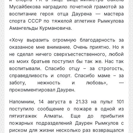
Мусайбекова наградило почетной грамотой за
воспитание героя отца Даурена — мастера
спорта СССР по тяжелой атлетике Рымкулова
Амангельды Курмановича.
«Хочу выразить огромную благодарность за
оказанное мне внимание. Очень приятно. Но я
не сделал ничего сверхъестественного, любой
из моих братьев поступил бы так же. Нас так
воспитывали. Спасибо отцу – за строгость,
справедливость и спорт. Спасибо маме – за
заботу, нежность и любовь», —
прокомментировал Даурен.
Напомним, 14 августа в 21.33 на пульт 101
поступило сообщение о пожаре в одной из
пятиэтажек Алматы. Еще до прибытия
пожарных подразделений Даурен Рымкулов с
риском для жизни несколько раз возвращался