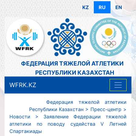
KZ
RU
EN
ФЕДЕРАЦИЯ ТЯЖЕЛОЙ АТЛЕТИКИ
РЕСПУБЛИКИ КАЗАХСТАН
WFRK.KZ
Федерация тяжелой атлетики
Республики Казахстан
>
Пресс-центр
>
Новости
>
Заявление Федерации тяжелой
атлетики по поводу судейства V Летней
Спартакиады