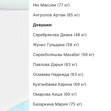
Ню Максим (77 кг)
Антропов Артем (85 кг)
Девушки:
Серебрякова Диана (48 кг)
Жунис Гульдана (58 кг)
Серекболкызы Махабат (58 кг)
Павлова Дарья (63 кг)
Осмаева Надежда (63 кг)
Кузганбаева Карина (69 кг)
Омарова Аиша (69 кг)
Базаркина Мария (75 кг)