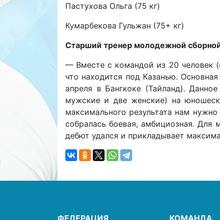
Пастухова Ольга (75 кг)
Кумарбекова Гульжан (75+ кг)
Старший тренер молодежной сборной
— Вместе с командой из 20 человек (
что находится под Казанью. Основная
апреля в Бангкоке (Тайланд). Данно
мужские и две женские) на юношеск
максимального результата нам нужно 
собралась боевая, амбициозная. Для 
дебют удался и прикладывает максима
ФЕДЕРАЦИЯ
КОМАНДА