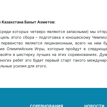
 Казахстана Бахыт Ахметов:
среди которых четверо являются запасными) мы отпр
 цель этого сбора – подготовка к юношескому Чемпио
е первенство является лицензионным, всего на нем б
ие Олимпийские Игры, которые пройдут в следующе
войти в шестерку лучших на этих соревнованиях. Дум
многих ребят это будет первый старт такого междунар
льные усилия для этого.
СОРЕВНОВАНИЯ
НОВОСТИ