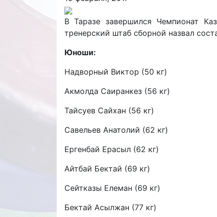
В Таразе завершился Чемпионат Каз
тренерский штаб сборной назвал сост
Юноши:
Надворный Виктор (50 кг)
Акмолда Саиранкез (56 кг)
Тайсуев Сайхан (56 кг)
Савельев Анатолий (62 кг)
Ергенбай Ерасыл (62 кг)
Айтбай Бектай (69 кг)
Сейтказы Елеман (69 кг)
Бектай Асылжан (77 кг)