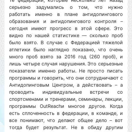
серьезно задумались о том, что нужно
работать именно в плане антидопингового
образования и антидопингового контроля –
сегодня имеют прогресс в этой сфере. Это
видно по нашей статистике — сколько проб
было взято. В случае с Федерацией тяжелой
атлетики было наглядно показано, что очень
много проб взято за 2016 год (260 проб), и
лишь четыре случая нарушения. Это серьезные
показатели именно работы. Не просто писать
программы и говорить, что они сотрудничают с
Антидопинговым Центром, а действовать – а
проводить индивидуальные встречи со
спортсменами и тренерами, семинары, лекции,
программы OutReachи многое другое. Когда
есть сплоченность в федерации, в команде, и
все понимают, что делают общее дело – вот
тогда будет результат. Не в обиду другим