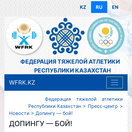
KZ
RU
EN
ФЕДЕРАЦИЯ ТЯЖЕЛОЙ АТЛЕТИКИ
РЕСПУБЛИКИ КАЗАХСТАН
WFRK.KZ
Федерация тяжелой атлетики
Республики Казахстан
>
Пресс-центр
>
Новости
>
Допингу — бой!
ДОПИНГУ — БОЙ!