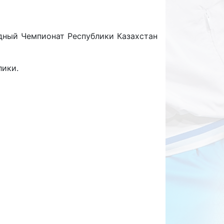
дный Чемпионат Республики Казахстан
лики.