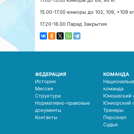
11.00-13.00 юниоры до 89, 96 кг
15.00-17.00 юниоры до 102, 109, +109 к
17.20-18.00 Парад Закрытия
ФЕДЕРАЦИЯ
КОМАНДА
История
Национальна
Миссия
команда
Структура
Юношеский 
Нормативно-правовые
Юниорский 
документы
Тренеры
Контакты
Персонал
Судьи