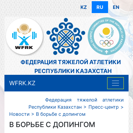
KZ
RU
EN
ФЕДЕРАЦИЯ ТЯЖЕЛОЙ АТЛЕТИКИ
РЕСПУБЛИКИ КАЗАХСТАН
WFRK.KZ
Федерация тяжелой атлетики
Республики Казахстан
>
Пресс-центр
>
Новости
>
В борьбе с допингом
В БОРЬБЕ С ДОПИНГОМ