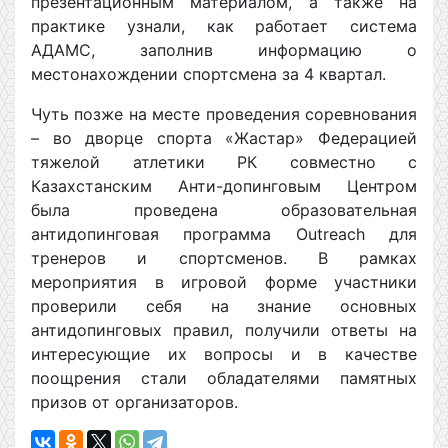
презентационным материалом, а также на
практике узнали, как работает система
АДАМС, заполнив информацию о
местонахождении спортсмена за 4 квартал.
Чуть позже на месте проведения соревнования
– во дворце спорта «Жастар» Федерацией
тяжелой атлетики РК совместно с
Казахстанским Анти-допинговым Центром
была проведена образовательная
антидопинговая программа Outreach для
тренеров и спортсменов. В рамках
мероприятия в игровой форме участники
проверили себя на знание основных
антидопинговых правил, получили ответы на
интересующие их вопросы и в качестве
поощрения стали обладателями памятных
призов от организаторов.