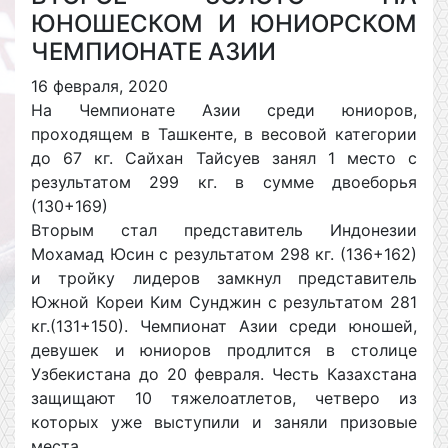
ЮНОШЕСКОМ И ЮНИОРСКОМ
ЧЕМПИОНАТЕ АЗИИ
16 февраля, 2020
На Чемпионате Азии среди юниоров,
проходящем в Ташкенте, в весовой категории
до 67 кг. Сайхан Тайсуев занял 1 место с
результатом 299 кг. в сумме двоеборья
(130+169)
Вторым стал представитель Индонезии
Мохамад Юсин с результатом 298 кг. (136+162)
и тройку лидеров замкнул представитель
Южной Кореи Ким Сунджин с результатом 281
кг.(131+150). Чемпионат Азии среди юношей,
девушек и юниоров продлится в столице
Узбекистана до 20 февраля. Честь Казахстана
защищают 10 тяжелоатлетов, четверо из
которых уже выступили и заняли призовые
места.