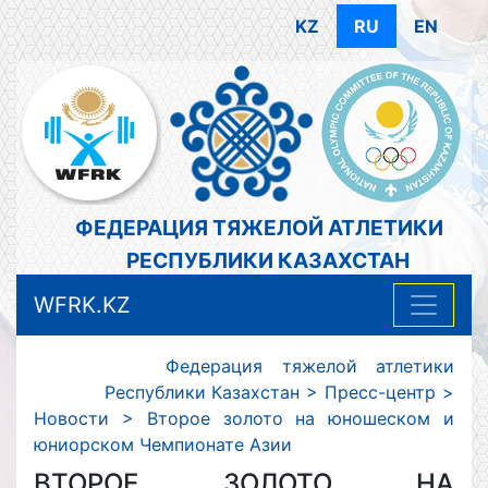
KZ
RU
EN
ФЕДЕРАЦИЯ ТЯЖЕЛОЙ АТЛЕТИКИ
РЕСПУБЛИКИ КАЗАХСТАН
WFRK.KZ
Федерация тяжелой атлетики
Республики Казахстан
>
Пресс-центр
>
Новости
>
Второе золото на юношеском и
юниорском Чемпионате Азии
ВТОРОЕ ЗОЛОТО НА