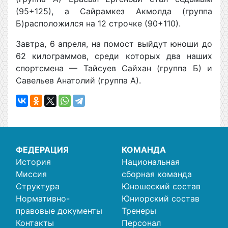
(95+125), а Сайрамкез Акмолда (группа
Б)расположился на 12 строчке (90+110).
Завтра, 6 апреля, на помост выйдут юноши до
62 килограммов, среди которых два наших
спортсмена — Тайсуев Сайхан (группа Б) и
Савельев Анатолий (группа А).
ФЕДЕРАЦИЯ
КОМАНДА
История
Национальная
Миссия
сборная команда
Структура
Юношеский состав
Нормативно-
Юниорский состав
правовые документы
Тренеры
Контакты
Персонал