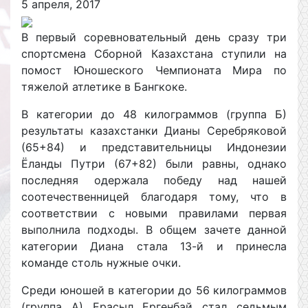
5 апреля, 2017
В первый соревновательный день сразу три
спортсмена Сборной Казахстана ступили на
помост Юношеского Чемпионата Мира по
тяжелой атлетике в Бангкоке.
В категории до 48 килограммов (группа Б)
результаты казахстанки Дианы Серебряковой
(65+84) и представительницы Индонезии
Ёланды Путри (67+82) были равны, однако
последняя одержала победу над нашей
соотечественницей благодаря тому, что в
соответствии с новыми правилами первая
выполнила подходы. В общем зачете данной
категории Диана стала 13-й и принесла
команде столь нужные очки.
Среди юношей в категории до 56 килограммов
(группа А) Ерасыл Ергенбай стал седьмым