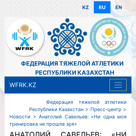
KZ
RU
EN
ФЕДЕРАЦИЯ ТЯЖЕЛОЙ АТЛЕТИКИ
РЕСПУБЛИКИ КАЗАХСТАН
WFRK.KZ
Федерация тяжелой атлетики
Республики Казахстан
>
Пресс-центр
>
Новости
>
Анатолий Савельев: «Ни одна моя
тренировка не прошла зря»
АНАТОЛИЙ САВЕЛЬЕВ: «НИ