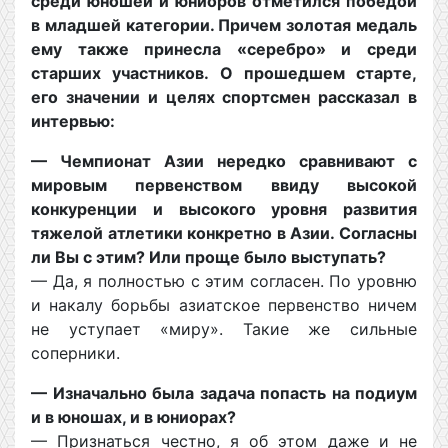
среди юношей и юниоров отметился победой
в младшей категории. Причем золотая медаль
ему также принесла «серебро» и среди
старших участников. О прошедшем старте,
его значении и целях спортсмен рассказал в
интервью:
— Чемпионат Азии нередко сравнивают с
мировым первенством ввиду высокой
конкуренции и высокого уровня развития
тяжелой атлетики конкретно в Азии. Согласны
ли Вы с этим? Или проще было выступать?
— Да, я полностью с этим согласен. По уровню
и накалу борьбы азиатское первенство ничем
не уступает «миру». Такие же сильные
соперники.
— Изначально была задача попасть на подиум
и в юношах, и в юниорах?
— Признаться честно, я об этом даже и не