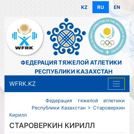
KZ
RU
EN
ФЕДЕРАЦИЯ ТЯЖЕЛОЙ АТЛЕТИКИ
РЕСПУБЛИКИ КАЗАХСТАН
WFRK.KZ
Федерация тяжелой атлетики
Республики Казахстан
>
Староверкин
Кирилл
СТАРОВЕРКИН КИРИЛЛ