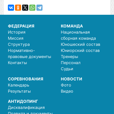
ФЕДЕРАЦИЯ
КОМАНДА
История
Национальная
Миссия
сборная команда
Структура
Юношеский состав
Нормативно-
Юниорский состав
правовые документы
Тренеры
Контакты
Персонал
Судьи
СОРЕВНОВАНИЯ
НОВОСТИ
Календарь
Фото
Результаты
Видео
АНТИДОПИНГ
Дисквалификация
Правила и документы