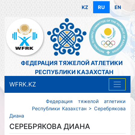
KZ
RU
EN
ФЕДЕРАЦИЯ ТЯЖЕЛОЙ АТЛЕТИКИ
РЕСПУБЛИКИ КАЗАХСТАН
WFRK.KZ
Федерация тяжелой атлетики
Республики Казахстан
>
Серебрякова
Диана
СЕРЕБРЯКОВА ДИАНА