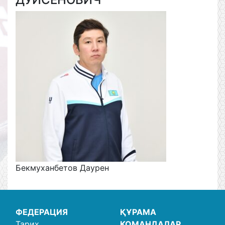
Бекмуханбетов Даурен
ФЕДЕРАЦИЯ
ҚҰРАМА
Тарих
КОМАНДАЛАР