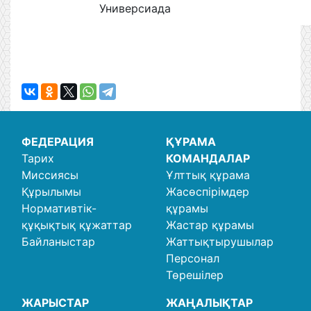
Универсиада
ФЕДЕРАЦИЯ
ҚҰРАМА
Тарих
КОМАНДАЛАР
Миссиясы
Ұлттық құрама
Құрылымы
Жасөспірімдер
Нормативтік-
құрамы
құқықтық құжаттар
Жастар құрамы
Байланыстар
Жаттықтырушылар
Персонал
Төрешілер
ЖАРЫСТАР
ЖАҢАЛЫҚТАР