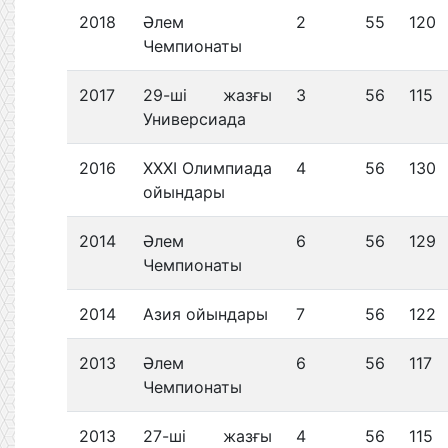
2018
Әлем
2
55
120
Чемпионаты
2017
29-ші жазғы
3
56
115
Универсиада
2016
XXXI Олимпиада
4
56
130
ойындары
2014
Әлем
6
56
129
Чемпионаты
2014
Азия ойындары
7
56
122
2013
Әлем
6
56
117
Чемпионаты
2013
27-ші жазғы
4
56
115