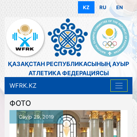
KZ
RU
EN
ҚАЗАҚСТАН РЕСПУБЛИКАСЫНЫҢ АУЫР
АТЛЕТИКА ФЕДЕРАЦИЯСЫ
WFRK.KZ
ФОТО
Сәуір 29, 2019