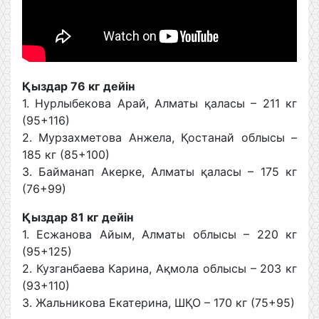
Қыздар 76 кг
дейін
1. Нурлыбекова Арай, Алматы қаласы – 211 кг
(95+116)
2. Мурзахметова Анжела, Қостанай облысы –
185 кг (85+100)
3. Байманап Акерке, Алматы қаласы – 175 кг
(76+99)
Қыздар 81 кг
дейін
1. Есжанова Айым, Алматы облысы – 220 кг
(95+125)
2. Кузганбаева Карина, Ақмола облысы – 203 кг
(93+110)
3. Жальникова Екатерина, ШҚО – 170 кг (75+95)