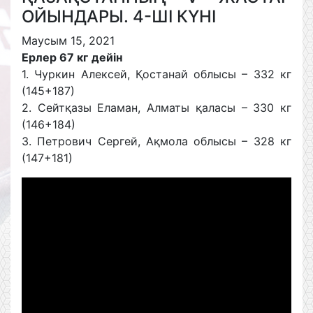
ОЙЫНДАРЫ. 4-ШІ КҮНІ
Маусым 15, 2021
Ерлер 67 кг
дейін
1. Чуркин Алексей, Қостанай облысы – 332 кг
(145+187)
2. Сейтқазы Еламан, Алматы қаласы – 330 кг
(146+184)
3. Петрович Сергей, Ақмола облысы – 328 кг
(147+181)