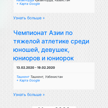
Кызылорда
Қызылорда
,
Казахстан
+ Карта Google
Узнать больше »
Чемпионат Азии по
тяжелой атлетике среди
юношей, девушек,
юниоров и юниорок
13.02.2020
-
19.02.2020
Ташкент
Ташкент
,
Узбекистан
+ Карта Google
Узнать больше »