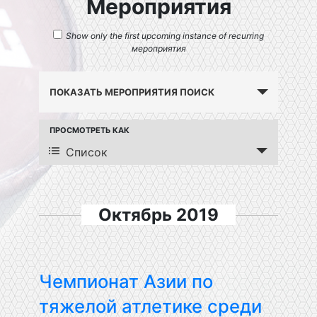
Мероприятия
Show only the first upcoming instance of recurring
мероприятия
Поиск
ПОКАЗАТЬ МЕРОПРИЯТИЯ ПОИСК
и
просмотр
Событие
ПРОСМОТРЕТЬ КАК
Список
Views
Мероприятия
Navigation
навигации
Октябрь 2019
Чемпионат Азии по
тяжелой атлетике среди