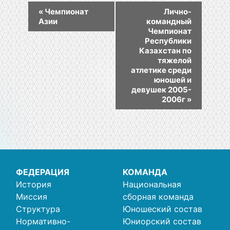
«
Чемпионат
Лично-
Азии
командный
Чемпионат
Республики
Казахстан по
тяжелой
атлетике среди
юношей и
девушек 2005-
2006г
»
ФЕДЕРАЦИЯ
КОМАНДА
История
Национальная
Миссия
сборная команда
Структура
Юношеский состав
Нормативно-
Юниорский состав