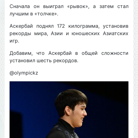
Сначала он выиграл «рывок», а затем стал
лучшим в «толчке».
Аскербай поднял 172 килограмма, установив
рекорды мира, Азии и юношеских Азиатских
игр.
Добавим, что Аскербай в общей сложности
установил шесть рекордов.
@olympickz