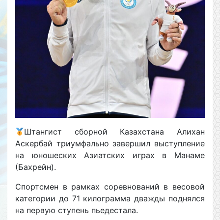
Штангист сборной Казахстана Алихан
Аскербай триумфально завершил выступление
на юношеских Азиатских играх в Манаме
(Бахрейн).
Спортсмен в рамках соревнований в весовой
категории до 71 килограмма дважды поднялся
на первую ступень пьедестала.