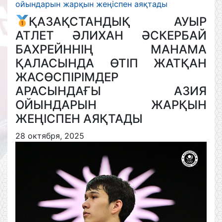
ойындарын жарқын жеңіспен аяқтады
ҚАЗАҚСТАНДЫҚ АУЫР
АТЛЕТ ӘЛИХАН ӘСКЕРБАЙ
БАХРЕЙННІҢ МАНАМА
ҚАЛАСЫНДА ӨТІП ЖАТҚАН
ЖАСӨСПІРІМДЕР
АРАСЫНДАҒЫ АЗИЯ
ОЙЫНДАРЫН ЖАРҚЫН
ЖЕҢІСПЕН АЯҚТАДЫ
28 октября, 2025