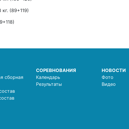
 кг. (89+119)
89+118)
СОРЕВНОВАНИЯ
НОВОСТИ
я сборная
Календарь
Фото
Результаты
Видео
состав
состав