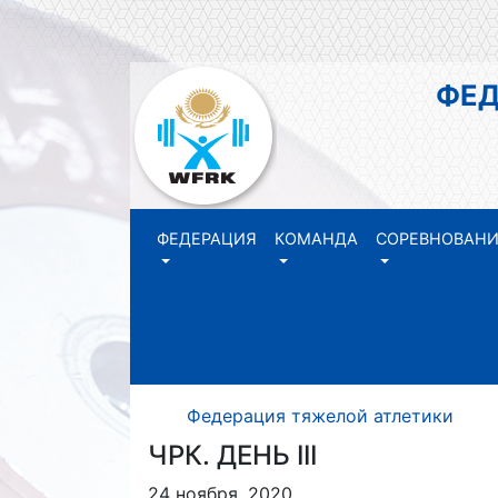
ФЕДЕР
РЕ
ФЕДЕРАЦИЯ
КОМАНДА
СОРЕВНОВАН
Федерация тяжелой атлетики Р
ЧРК. ДЕНЬ III
24 ноября, 2020