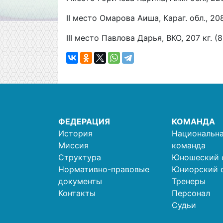
II место Омарова Аиша, Караг. обл., 208
III место Павлова Дарья, ВКО, 207 кг. (
ФЕДЕРАЦИЯ
КОМАНДА
История
Национальна
Миссия
команда
Структура
Юношеский 
Нормативно-правовые
Юниорский 
документы
Тренеры
Контакты
Персонал
Судьи