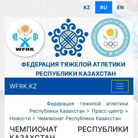
KZ
RU
EN
ФЕДЕРАЦИЯ ТЯЖЕЛОЙ АТЛЕТИКИ
РЕСПУБЛИКИ КАЗАХСТАН
WFRK.KZ
Федерация тяжелой атлетики
Республики Казахстан
>
Пресс-центр
>
Новости
>
Чемпионат Республики Казахстан
ЧЕМПИОНАТ РЕСПУБЛИКИ
КАЗАХСТАН