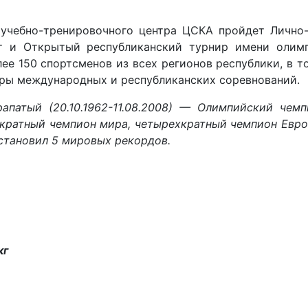
е учебно-тренировочного центра ЦСКА пройдет Личн
 и Открытый республиканский турнир имени олимп
ее 150 спортсменов из всех регионов республики, в т
еры международных и республиканских соревнований.
патый (20.10.1962-11.08.2008) —
Олимпийский чемпи
тикратный чемпион мира, четырехкратный чемпион Евр
становил 5 мировых рекордов.
кг