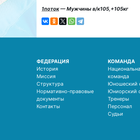
1поток
— Мужчины в/к105,+105кг
ФЕДЕРАЦИЯ
КОМАНДА
История
Национальна
Миссия
команда
Структура
Юношеский 
Нормативно-правовые
Юниорский 
документы
Тренеры
Контакты
Персонал
Судьи