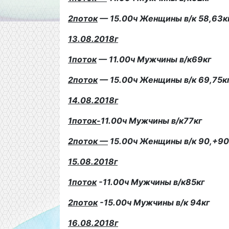
2поток
— 15.00ч Женщины в/к 58,63к
13.08.2018г
1поток
— 11.00ч Мужчины в/к69кг
2поток
— 15.00ч Женщины в/к 69,75к
14.08.2018г
1поток-
11.00ч Мужчины в/к77кг
2поток —
15.00ч Женщины в/к 90,+90
15.08.2018г
1поток
-11.00ч Мужчины в/к85кг
2поток
-15.00ч Мужчины в/к 94кг
16.08.2018г