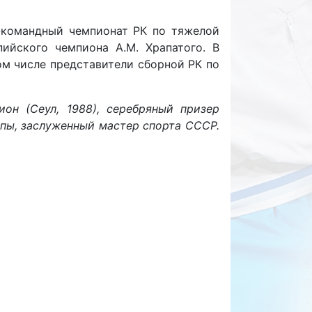
о-командный чемпионат РК по тяжелой
ийского чемпиона А.М. Храпатого. В
ом числе представители сборной РК по
он (Сеул, 1988), серебряный призер
опы, заслуженный мастер спорта СССР.