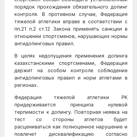
порядок прохождения обязательного допинг
контроля. В противном случае, Федерация
тяжелой атлетики вправе в соответствии с
пп.21 п.2 ст.12 Закона применять санкции в
отношении спортсменов, нарушающих нормы
антидопинговых правил.
В целях недопущения применения допинга
казахстанскими спортсменами, Федерация
держит на особом контроле соблюдение
антидопинговых правил и норм атлетами в
регионах.
Федерация тяжелой атлетики РК
придерживается принципа нулевой
терпимости к допингу. Повторная неявка на
тест со стороны атлетов будет
расцениваться как полноценное нарушение и
повлечет дисквалификацию согласно