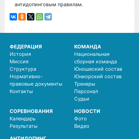
антидопинговым правилам.
ФЕДЕРАЦИЯ
КОМАНДА
История
Национальная
Миссия
сборная команда
Структура
Юношеский состав
Нормативно-
Юниорский состав
правовые документы
Тренеры
Контакты
Персонал
Судьи
СОРЕВНОВАНИЯ
НОВОСТИ
Календарь
Фото
Результаты
Видео
АНТИДОПИНГ