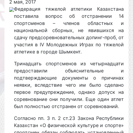
2 мая, 2017
Федерация тяжелой атлетики Казахстана
поставила вопрос об отстранении 14
спортсменов – членов областных и
национальной сборных, не явившихся на
сдачу предсоревновательных допинг-проб, от
участия в IV Молодежных Играх по тяжелой
атлетике в городе Шымкент.
Тринадцать спортсменов из четырнадцати
предоставили объяснительные и
подтверждающие документы о причинах
неявки, вследствие чего им было сделано
первое предупреждение, однако допуск на
соревнование они получили. Еще один атлет
был полностью отстранен от соревнований.
Согласно пп. 3 п. 2 ст.23 Закона Республики
Казахстан «О физической культуре и спорте»
спортсмен обязан соблюдать установленный