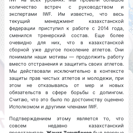
количество встреч с руководством и
экспертами IWF. Им известно, что весь
текущий менеджмент казахстанской
федерации приступил к работе с 2014 года,
сменился тренерский состав. Еще более
очевидно для них, что в казахстанской
сборной уже другое поколение атлетов. Они
понимали наши мотивы — продолжить работу
вместо отстранения и защитить своих атлетов.
Мы действовали исключительно в контексте
защиты прав чистых атлетов и молодежи, при
этом не отказываясь от мер и новых
обязательств в сфере борьбы с допингом.
Считаю, что это было по достоинству оценено
Исполкомом и другими членами IWF.
Подтверждением этому является то, что
совсем недавно казахстанский
представитель
Жанат Тусупбеков
был впервые