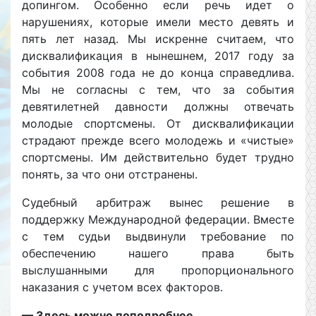
допингом. Особенно если речь идет о
нарушениях, которые имели место девять и
пять лет назад. Мы искренне считаем, что
дисквалификация в нынешнем, 2017 году за
события 2008 года не до конца справедлива.
Мы не согласны с тем, что за события
девятилетней давности должны отвечать
молодые спортсмены. От дисквалификации
страдают прежде всего молодежь и «чистые»
спортсмены. Им действительно будет трудно
понять, за что они отстранены.
Судебный арбитраж вынес решение в
поддержку Международной федерации. Вместе
с тем судьи выдвинули требование по
обеспечению нашего права быть
выслушанными для пропорционального
наказания с учетом всех факторов.
— Здесь можно поподробнее…