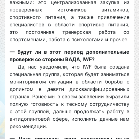
важными: это централизованная закупка из
проверенных источников витаминов,
спортивного питания, а также привлечение
специалистов в области спортивно питания,
это постоянная тренерская работа со
спортсменами, работа с психологами и прочее.
— Будут ли в этот период дополнительные
проверки со стороны ВАДА, IWF?
— Да, нас уведомили, что IWF была создана
специальная группа, которая будет заниматься
мониторингом ситуации в области борьбы с
допингом в девяти дисквалифицированных
странах. Ранее мы в своем заявлении выразили
полную готовность к тесному сотрудничеству
с этой группой, дальше продолжать работу в
антидопинговой сфере, исполнять данные нам
рекомендации.
— Чего лишились сами спортсмены из-за