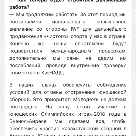
работа?
— Мы продолжим работать. За этот период мы
постараемся использовать повышенное
внимание со стороны IWF для дальнейшего
продвижения «чистого» спорта у нас в стране.
Конечно же, наши спортсмены будут
подвергаться международным проверкам,
дополнительно мы сами не дадим им
послаблений, проводя внутренние проверки
совместно с КазНАДЦ.
В наших планах обеспечить соблюдение
условий для отмены отстранения юношеской
сборной. Это приоритет. Молодежь не должна
пострадать. На кону стоит участие в
юношеских Олимпийских играх-2018 года в
Буэнос-Айресе. Мы сделаем все, чтобы
обеспечить участие казахстанской сборной в
Аргентине. Юноши у нас сильные и в текущем