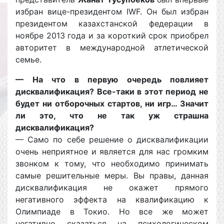
избран вице-президентом IWF. Он был избран
президентом казахстанской федерации в
ноябре 2013 года и за короткий срок приобрел
авторитет в международной атлетической
семье.
— На что в первую очередь повлияет
дисквалификация? Все-таки в этот период не
будет ни отборочных стартов, ни игр… Значит
ли это, что не так уж страшна
дисквалификация?
— Само по себе решение о дисквалификации
очень неприятное и является для нас громким
звонком к тому, что необходимо принимать
самые решительные меры. Вы правы, данная
дисквалификация не окажет прямого
негативного эффекта на квалификацию к
Олимпиаде в Токио. Но все же может
негативно сказаться на психологическом