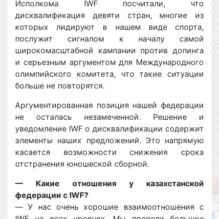
Исполкома IWF посчитали, что
дисквалификация девяти стран, многие из
которых лидируют в нашем виде спорта,
послужит сигналом к началу самой
широкомасштабной кампании против допинга
и серьезным аргументом для Международного
олимпийского комитета, что такие ситуации
больше не повторятся.
Аргументированная позиция нашей федерации
не осталась незамеченной. Решение и
уведомление IWF о дисквалификации содержит
элементы наших предложений. Это напрямую
касается возможности снижения срока
отстранения юношеской сборной.
— Какие отношения у казахстанской
федерации с IWF?
— У нас очень хорошие взаимоотношения с
IWF на всех уровнях. Мы провели большое