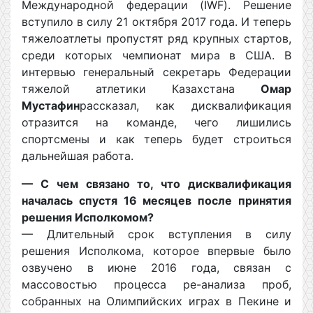
Международной федерации (IWF). Решение
вступило в силу 21 октября 2017 года. И теперь
тяжелоатлеты пропустят ряд крупных стартов,
среди которых чемпионат мира в США. В
интервью генеральный секретарь Федерации
тяжелой атлетики Казахстана
Омар
Мустафин
рассказал, как дисквалификация
отразится на команде, чего лишились
спортсмены и как теперь будет строиться
дальнейшая работа.
— С чем связано то, что дисквалификация
началась спустя 16 месяцев после принятия
решения Исполкомом?
— Длительный срок вступления в силу
решения Исполкома, которое впервые было
озвучено в июне 2016 года, связан с
массовостью процесса ре-анализа проб,
собранных на Олимпийских играх в Пекине и