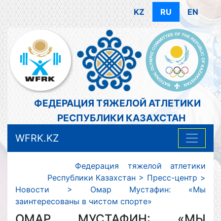
KZ
RU
EN
ФЕДЕРАЦИЯ ТЯЖЕЛОЙ АТЛЕТИКИ
РЕСПУБЛИКИ КАЗАХСТАН
WFRK.KZ
Федерация тяжелой атлетики
Республики Казахстан
>
Пресс-центр
>
Новости
>
Омар Мустафин: «Мы
заинтересованы в чистом спорте»
ОМАР МУСТАФИН: «МЫ