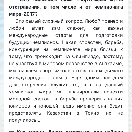
отстранения, в том числе и от чемпионата
мира-2017?
— Это самый сложный вопрос. Любой тренер и
любой атлет вам скажет, как важны
международные старты для подготовки
будущих чемпионов. Накал страстей, борьба,
конкуренция на чемпионате мира близки к
тому, что происходит на Олимпиаде, поэтому,
не участвуя в мировом первенстве в Анахайме,
мы лишаем спортсменов столь необходимого
международного опыта. Еще одним поводом
для огорчения служит то, что на данный
чемпионат мира мы планировали повезти
молодой состав, в борьбе проверить наших
юниоров и юношей, ведь именно они будут
представлять Казахстан в Токио, но не
получилось…
— Как теперь будет строиться дальнейшая