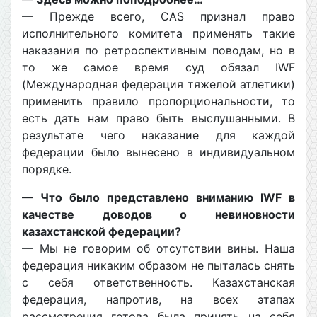
— Прежде всего, CAS признал право
исполнительного комитета применять такие
наказания по ретроспективным поводам, но в
то же самое время суд обязал IWF
(Международная федерация тяжелой атлетики)
применить правило пропорциональности, то
есть дать нам право быть выслушанными. В
результате чего наказание для каждой
федерации было вынесено в индивидуальном
порядке.
— Что было представлено вниманию IWF в
качестве доводов о невиновности
казахстанской федерации?
— Мы не говорим об отсутствии вины. Наша
федерация никаким образом не пыталась снять
с себя ответственность. Казахстанская
федерация, напротив, на всех этапах
рассмотрения готова была принять на себя