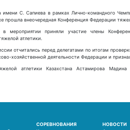
а имени С. Сапиева в рамках Лично-командного Чемп
оже прошла внеочередная Конференция Федерации тяжел
 в мероприятии приняли участие члены Конфере
тяжелой атлетики.
сии отчитались перед делегатами по итогам проверки
сово-хозяйственной деятельности Федерации и призна
яжелой атлетики Казахстана Астамирова Мадина 
СОРЕВНОВАНИЯ
НОВОСТИ