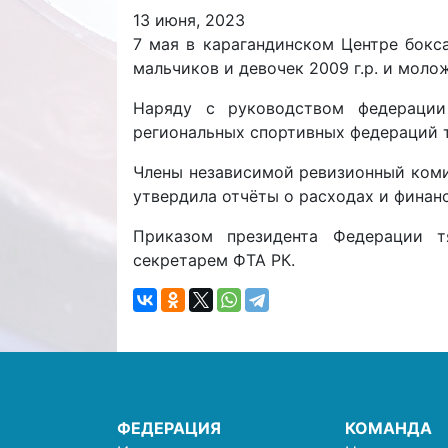
13 июня, 2023
7 мая в карагандинском Центре бокс
мальчиков и девочек 2009 г.р. и мол
Наряду с руководством федерации
региональных спортивных федераций 
Члены независимой ревизионный комис
утвердила отчёты о расходах и финан
Приказом президента Федерации т
секретарем ФТА РК.
ФЕДЕРАЦИЯ
КОМАНДА