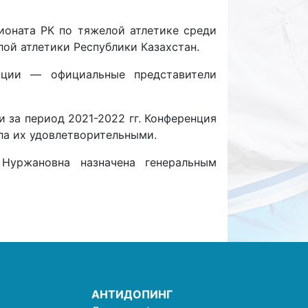
ионата РК по тяжелой атлетике среди
ой атлетики Республики Казахстан.
нции — официальные представители
 за период 2021-2022 гг. Конференция
ла их удовлетворительными.
Нуржановна назначена генеральным
АНТИДОПИНГ