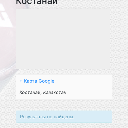
Костанай
+ Карта Google
Костанай
,
Казахстан
Результаты не найдены.