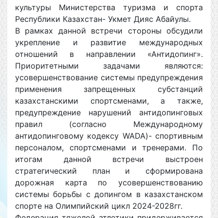
культуры Министерства туризма и спорта
Республики Казахстан- Укмет Дияс Абайулы.
В рамках данной встречи стороны обсудили
укрепление и развитие международных
отношений в направлении «Антидопинг».
Приоритетными задачами являются:
усовершенствование системы предупреждения
применения запрещенных субстанций
казахстанскими спортсменами, а также,
предупреждение нарушений антидопинговых
правил (согласно Международному
антидопинговому кодексу WADA)- спортивным
персоналом, спортсменами и тренерами. По
итогам данной встречи выстроен
стратегический план и сформирована
дорожная карта по усовершенствованию
системы борьбы с допингом в казахстанском
спорте на Олимпийский цикл 2024-2028гг.
Федерация тяжелой атлетики придерживается