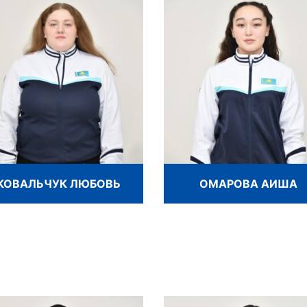
КОВАЛЬЧУК ЛЮБОВЬ
ОМАРОВА АИША