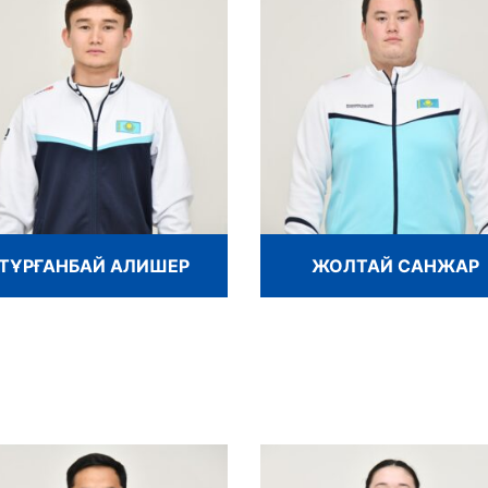
ТҰРҒАНБАЙ АЛИШЕР
ЖОЛТАЙ САНЖАР