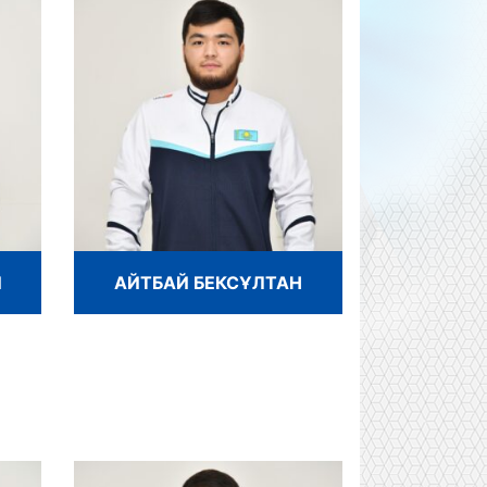
Й
АЙТБАЙ БЕКСҰЛТАН