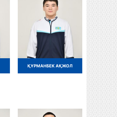
ҚҰРМАНБЕК АҚЖОЛ