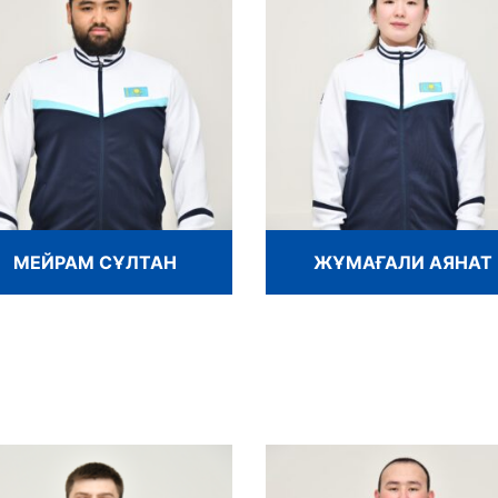
МЕЙРАМ СҰЛТАН
ЖҰМАҒАЛИ АЯНАТ