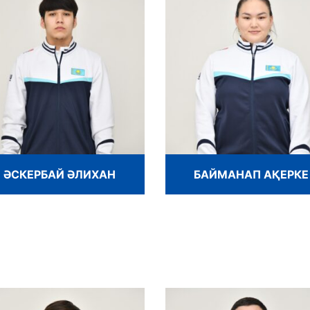
ӘСКЕРБАЙ ӘЛИХАН
БАЙМАНАП АҚЕРКЕ