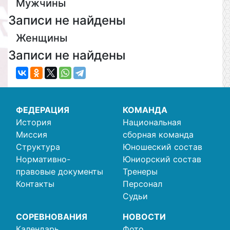
Мужчины
Записи не найдены
Женщины
Записи не найдены
ФЕДЕРАЦИЯ
КОМАНДА
История
Национальная
Миссия
сборная команда
Структура
Юношеский состав
Нормативно-
Юниорский состав
правовые документы
Тренеры
Контакты
Персонал
Судьи
СОРЕВНОВАНИЯ
НОВОСТИ
Календарь
Фото