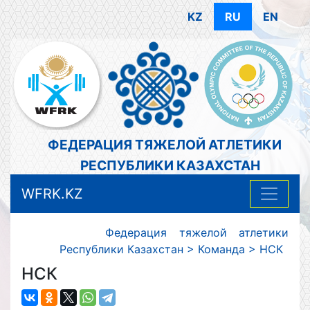
KZ
RU
EN
ФЕДЕРАЦИЯ ТЯЖЕЛОЙ АТЛЕТИКИ
РЕСПУБЛИКИ КАЗАХСТАН
WFRK.KZ
Федерация тяжелой атлетики
Республики Казахстан
>
Команда
>
НСК
НСК