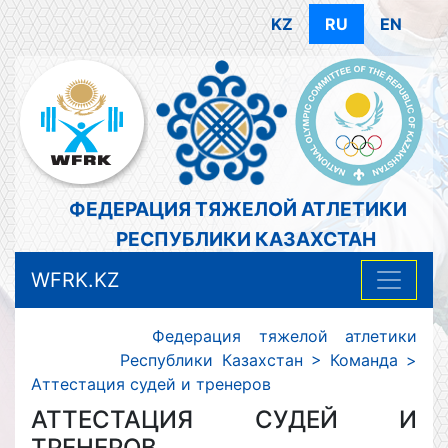
KZ
RU
EN
ФЕДЕРАЦИЯ ТЯЖЕЛОЙ АТЛЕТИКИ
РЕСПУБЛИКИ КАЗАХСТАН
WFRK.KZ
Федерация тяжелой атлетики
Республики Казахстан
>
Команда
>
Аттестация судей и тренеров
АТТЕСТАЦИЯ СУДЕЙ И
ТРЕНЕРОВ