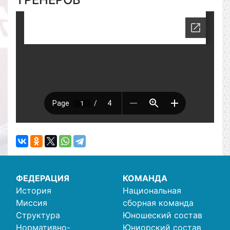
ФЕДЕРАЦИЯ
КОМАНДА
История
Национальная
Миссия
сборная команда
Структура
Юношеский состав
Нормативно-
Юниорский состав