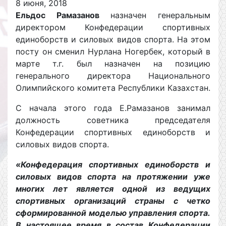
8 июня, 2018
Ельдос Рамазанов
назначен генеральным
директором Конфедерации спортивных
единоборств и силовых видов спорта. На этом
посту он сменил Нурлана Ногербек, который в
марте т.г. был назначен на позицию
генерального директора Национального
Олимпийского комитета Республики Казахстан.
С начала этого года Е.Рамазанов занимал
должность советника председателя
Конфедерации спортивных единоборств и
силовых видов спорта.
«Конфедерация спортивных единоборств и
силовых видов спорта на протяжении уже
многих лет является одной из ведущих
спортивных организаций страны с четко
сформированной моделью управления спорта.
В настоящее время в состав Конфедерации