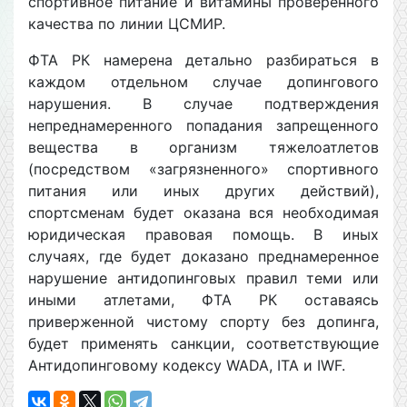
спортивное питание и витамины проверенного
качества по линии ЦСМИР.
ФТА РК намерена детально разбираться в
каждом отдельном случае допингового
нарушения. В случае подтверждения
непреднамеренного попадания запрещенного
вещества в организм тяжелоатлетов
(посредством «загрязненного» спортивного
питания или иных других действий),
спортсменам будет оказана вся необходимая
юридическая правовая помощь. В иных
случаях, где будет доказано преднамеренное
нарушение антидопинговых правил теми или
иными атлетами, ФТА РК оставаясь
приверженной чистому спорту без допинга,
будет применять санкции, соответствующие
Антидопинговому кодексу WADA, ITA и IWF.