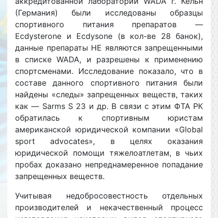
аккредитованной лаборатории WADA г. Кёльн
(Германия) были исследованы образцы
спортивного питания препаратов —
Ecdysterone и Ecdysone (в кол-ве 28 банок),
данные препараты НЕ являются запрещенными
в списке WADA, и разрешены к применению
спортсменами. Исследование показало, что в
составе данного спортивного питания были
найдены «следы» запрещенных веществ, таких
как — Sarms S 23 и др. В связи с этим ФТА РК
обратилась к спортивным юристам
американской юридической компании «Global
sport advocates», в целях оказания
юридической помощи тяжелоатлетам, в чьих
пробах доказано непреднамеренное попадание
запрещенных веществ.
Учитывая недобросовестность отдельных
производителей и некачественный процесс