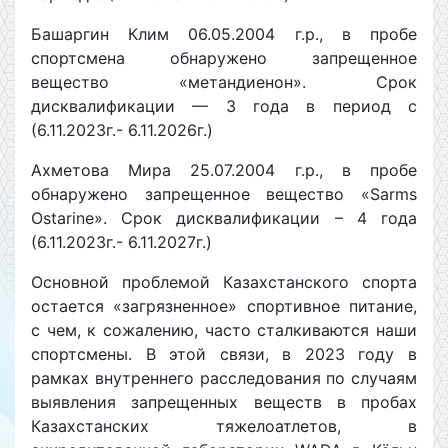
Башаргин Клим 06.05.2004 г.р., в пробе
спортсмена обнаружено запрещенное
вещество «метандиенон». Срок
дисквалификации — 3 года в период с
(6.11.2023г.- 6.11.2026г.)
Ахметова Мира 25.07.2004 г.р., в пробе
обнаружено запрещенное вещество «Sarms
Ostarine». Срок дисквалификации – 4 года
(6.11.2023г.- 6.11.2027г.)
Основной проблемой Казахстанского спорта
остается «загрязненное» спортивное питание,
с чем, к сожалению, часто сталкиваются наши
спортсмены. В этой связи, в 2023 году в
рамках внутреннего расследования по случаям
выявления запрещенных веществ в пробах
Казахстанских тяжелоатлетов, в