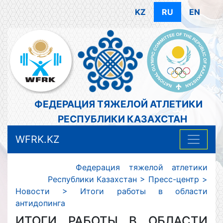
KZ
RU
EN
ФЕДЕРАЦИЯ ТЯЖЕЛОЙ АТЛЕТИКИ
РЕСПУБЛИКИ КАЗАХСТАН
WFRK.KZ
Федерация тяжелой атлетики
Республики Казахстан
>
Пресс-центр
>
Новости
>
Итоги работы в области
антидопинга
ИТОГИ РАБОТЫ В ОБЛАСТИ