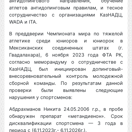
антидопингового направления, обучение
атлетов антидопинговым правилам, и тесное
сотрудничество с организациями КазНАДЦ,
WADA и ITA.
В преддверии Чемпионата мира по тяжелой
атлетике среди юниоров и юниорок в
Мексиканских соединенных штатах (г.
Гвадалахара), 6 ноября 2023 года ФТА РК,
согласно меморандуму о сотрудничестве с
КазНАДЦ, был инициирован допинговый-
внесоревновательный контроль молодежной
сборной команды. По результатам данной
проверки были выявлены следующие
нарушения у спортсменов:
Абдрахманов Никита 24.05.2006 г.р., в пробе
обнаружен препарат «метандиенон». Срок
дисквалификации спортсмена — 3 года в
период с (6.11.2023г.- 6.11.2026г.).